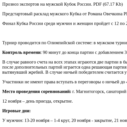
Прозноз экспертов на мужской Кубок России.
PDF (67.17 Kb)
Предстартовый расклад мужского Кубка от Романа Овечкина
PD
Финал Кубка России среди мужчин и женщин пройдет с 12 по 2
Турнир проводится по Олимпийской системе: в мужском турнир
Контроль времени
: 90 минут до конца партии с добавлением 3
В случае равного счета на всех этапах играются две партии в
после дополнительных партий играется одна решающая партия с
вытянувший жребий. В случае ничьей победителем считается 
Участники не имеют права вступать в переговоры о ничьей до 
Место проведения соревнований:
г. Магнитогорск, санатори
12 ноября – день приезда, открытие.
Игровые дни:
У мужчин: 13-20 ноября – 1-4 круг, 20 ноября - закрытие, 21 ноя