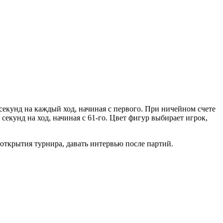
 секунд на каждый ход, начиная с первого. При ничейном счете
екунд на ход, начиная с 61-го. Цвет фигур выбирает игрок,
 открытия турнира, давать интервью после партий.