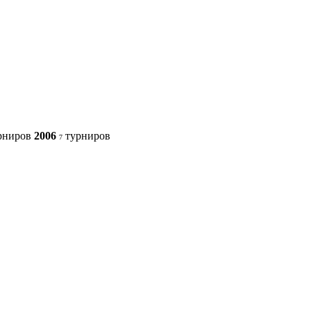
рниров
2006
турниров
7