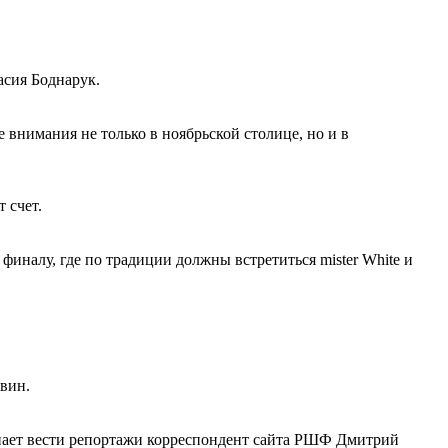
асия Боднарук.
внимания не только в ноябрьской столице, но и в
 счет.
финалу, где по традиции должны встретиться mister White и
вин.
нает вести репортажи корреспондент сайта РШФ Дмитрий