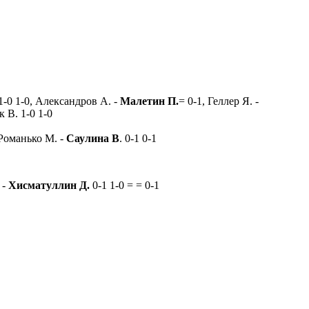
 1-0 1-0, Александров А. -
Малетин П.
= 0-1, Геллер Я. -
 В. 1-0 1-0
 Романько М. -
Саулина В
. 0-1 0-1
 -
Хисматуллин Д.
0-1 1-0 = = 0-1