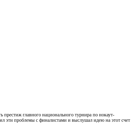
ь престиж главного национального турнира по нокаут-
л эти проблемы с финалистами и выслушал идею на этот счет