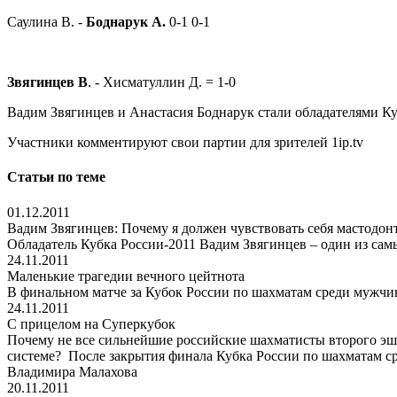
Саулина В. -
Боднарук А.
0-1 0-1
Звягинцев В
. - Хисматуллин Д. = 1-0
Вадим Звягинцев и Анастасия Боднарук стали обладателями Ку
Участники комментируют свои партии для зрителей 1ip.tv
Статьи по теме
01.12.2011
Вадим Звягинцев: Почему я должен чувствовать себя мастодон
Обладатель Кубка России-2011 Вадим Звягинцев – один из са
24.11.2011
Маленькие трагедии вечного цейтнота
В финальном матче за Кубок России по шахматам среди мужчи
24.11.2011
С прицелом на Суперкубок
Почему не все сильнейшие российские шахматисты второго эше
системе? После закрытия финала Кубка России по шахматам с
Владимира Малахова
20.11.2011