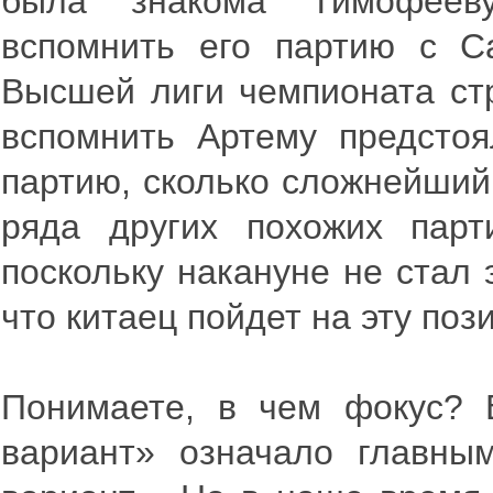
была знакома Тимофеев
вспомнить его партию с С
Высшей лиги чемпионата стр
вспомнить Артему предстоя
партию, сколько сложнейший
ряда других похожих парт
поскольку накануне не стал 
что китаец пойдет на эту поз
Понимаете, в чем фокус? 
вариант» означало главны