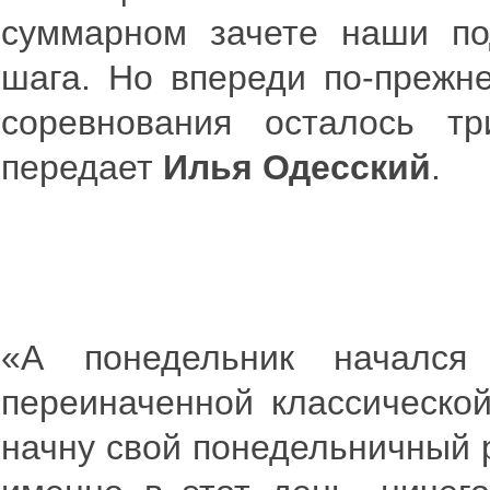
суммарном зачете наши по
шага. Но впереди по-прежне
соревнования осталось т
передает
Илья Одесский
.
«А понедельник начался
переиначенной классической
начну свой понедельничный 