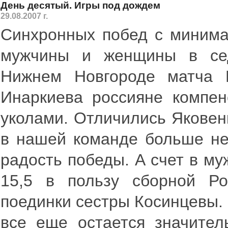
День десятый. Игры под дождем
29.08.2007 г.
Синхронных побед с минима
мужчины и женщины в се
Нижнем Новгороде матча Р
Инаркиева россияне компен
уколами. Отличились Яковен
в нашей команде больше не 
радость победы. А счет в му
15,5 в пользу сборной Р
поединки сестры Косинцевы. 
все еще остается значитель