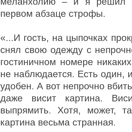
меланхолию – и я решил п
первом абзаце строфы.
«...И гость, на цыпочках пр
снял свою одежду с непрочн
гостиничном номере никаких
не наблюдается. Есть один, и
удобен. А вот непрочно вбиты
даже висит картина. Вис
выпрямить. Хотя, может, т
картина весьма странная.