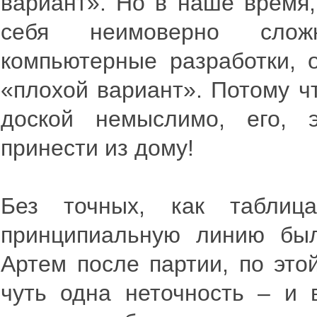
вариант». Но в наше время,
себя неимоверно сложн
компьютерные разработки, 
«плохой вариант». Потому ч
доской немыслимо, его, 
принести из дому!
Без точных, как таблиц
принципиальную линию был
Артем после партии, по это
чуть одна неточность – и 