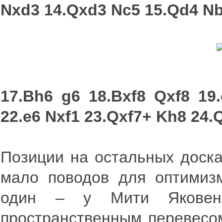
Nxd3 14.Qxd3 Nc5 15.Qd4 Nb
17.Bh6 g6 18.Bxf8 Qxf8 19
22.e6 Nxf1 23.Qxf7+ Kh8 24.
Позиции на остальных доска
мало поводов для оптимизм
один – у Мити Яковен
пространственным перевесом