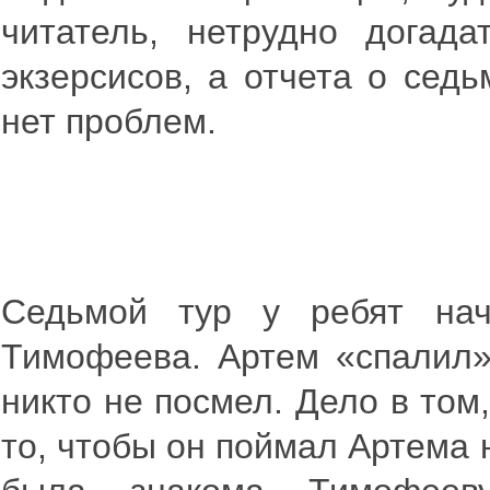
читатель, нетрудно догад
экзерсисов, а отчета о сед
нет проблем.
Седьмой тур у ребят нач
Тимофеева. Артем «спалил» 
никто не посмел. Дело в том
то, чтобы он поймал Артема 