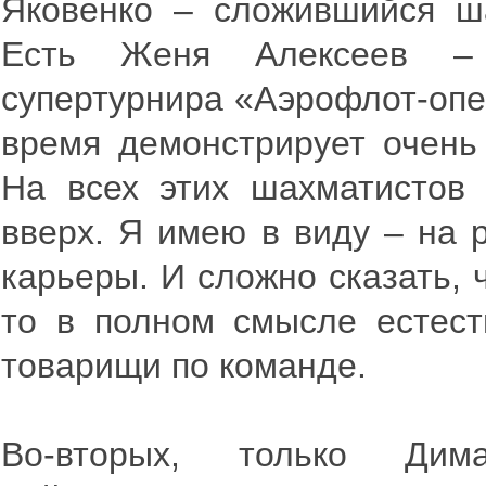
Яковенко – сложившийся ша
Есть Женя Алексеев – 
супертурнира «Аэрофлот-опе
время демонстрирует очень 
На всех этих шахматистов 
вверх. Я имею в виду – на 
карьеры. И сложно сказать, 
то в полном смысле естест
товарищи по команде.
Во-вторых, только Ди