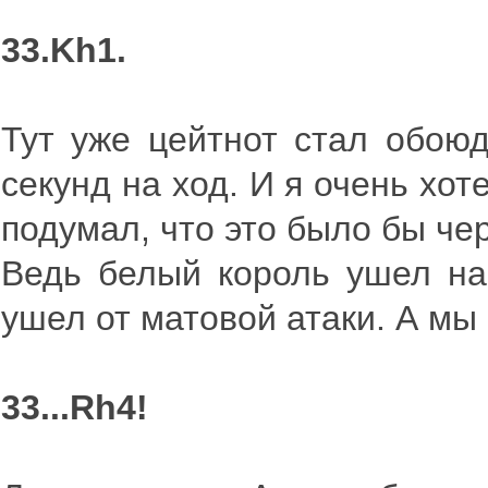
33.Kh1.
Тут уже цейтнот стал обою
секунд на ход. И я очень хот
подумал, что это было бы че
Ведь белый король ушел на
ушел от матовой атаки. А мы 
33...Rh4!