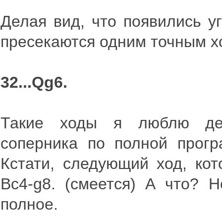
Делая вид, что появились уг
пресекаются одним точным х
32...Qg6.
Такие ходы я люблю дел
соперника по полной прогр
Кстати, следующий ход, кот
Bc4-g8. (смеется) А что? 
полное.