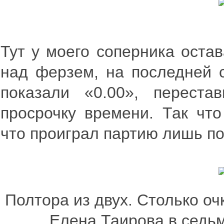
Тут у моего соперника оста
над ферзем, на последней с
показали «0.00», переста
просрочку времени. Так чт
что проиграл партию лишь по
Полтора из двух. Столько о
Елена Таирова в седь