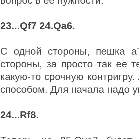
вопрос в ее нужности.
23...Qf7 24.Qa6.
С одной стороны, пешка а
стороны, за просто так ее 
какую-то срочную контригру
способом. Для начала надо у
24...Rf8.