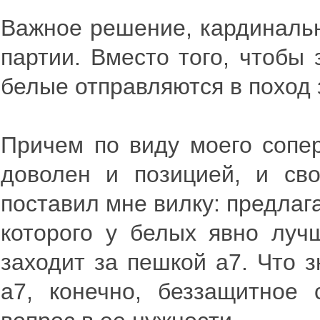
Важное решение, кардиналь
партии. Вместо того, чтобы
белые отправляются в поход 
Причем по виду моего сопер
доволен и позицией, и св
поставил мне вилку: предлаг
которого у белых явно луч
заходит за пешкой а7. Что 
а7, конечно, беззащитное 