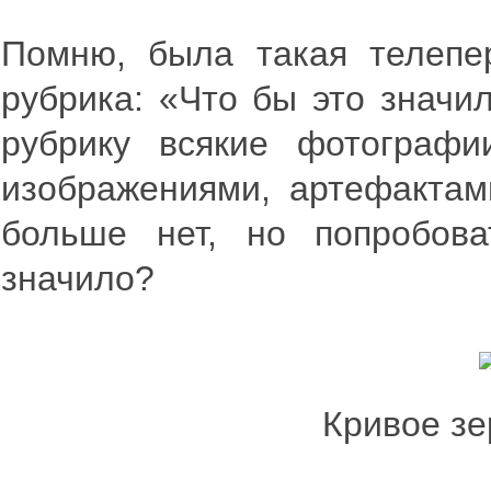
Помню, была такая телепер
рубрика: «Что бы это значи
рубрику всякие фотограф
изображениями, артефактами
больше нет, но попробова
значило?
Кривое зе