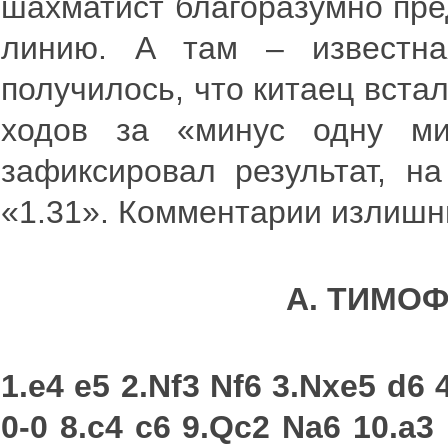
шахматист благоразумно пре
линию. А там – известна
получилось, что китаец встал
ходов за «минус одну ми
зафиксировал результат, н
«1.31». Комментарии излишн
А. ТИМОФ
1.e4 e5 2.Nf3 Nf6 3.Nxe5 d6 
0-0 8.c4 c6 9.Qc2 Na6 10.a3