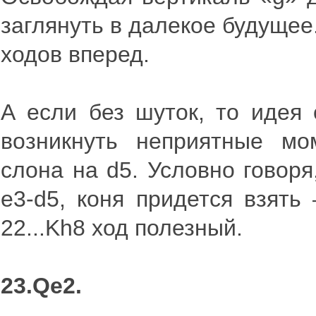
заглянуть в далекое будущее
ходов вперед.
А если без шуток, то идея 
возникнуть неприятные мо
слона на d5. Условно говоря
e3-d5, коня придется взять
22...Kh8 ход полезный.
23.Qe2.