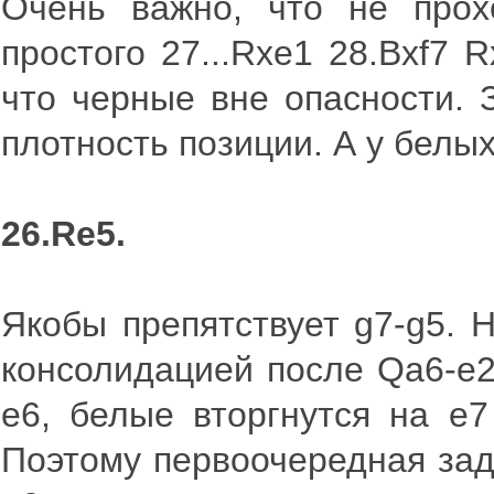
Очень важно, что не прох
простого 27...Rxe1 28.Bxf7 
что черные вне опасности. 
плотность позиции. А у белы
26.Re5.
Якобы препятствует g7-g5. 
консолидацией после Qa6-e2
е6, белые вторгнутся на е7
Поэтому первоочередная зад