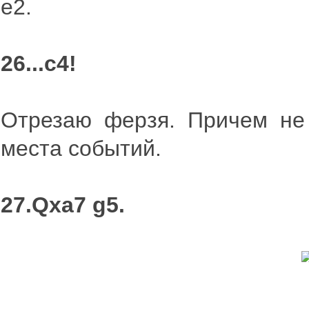
е2.
26...c4!
Отрезаю ферзя. Причем не 
места событий.
27.Qxa7 g5.