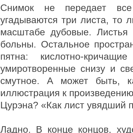
Снимок не передает все
угадываются три листа, то 
масштабе дубовые. Листья 
больны. Остальное простра
пятна: кислотно-кричащи
умиротворенные снизу и све
смутное. А может быть, к
иллюстрация к произведению 
Цурэна? «Как лист увядший п
Ладно. В конце концов, ху