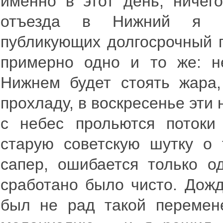
именно в этот день, ничег
отъезда в Нижний я пр
публикующих долгосрочный п
примерно одно и то же: н
Нижнем будет стоять жара,
прохладу, в воскресенье эти
с небес прольются потоки
старую советскую шутку о 
сапер, ошибается только од
сработано было чисто. Дожд
был не рад такой перемен