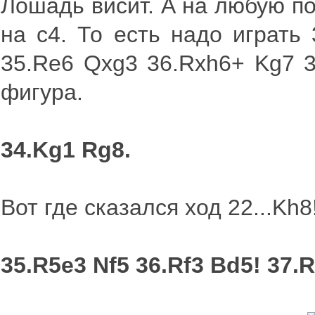
Лошадь висит. А на любую по
на с4. То есть надо играть 
35.Re6 Qxg3 36.Rxh6+ Kg7 3
фигура.
34.Kg1 Rg8.
Вот где сказался ход 22...Kh8
35.R5e3 Nf5 36.Rf3 Bd5! 37.