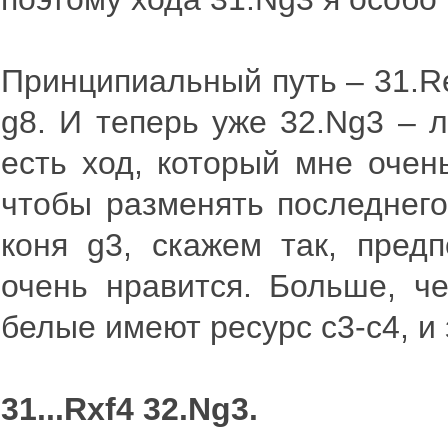
Принципиальный путь – 31.R
g8. И теперь уже 32.Ng3 – 
есть ход, который мне очень
чтобы разменять последнего
коня g3, скажем так, пред
очень нравится. Больше, че
белые имеют ресурс с3-c4, и
31...Rxf4 32.Ng3.