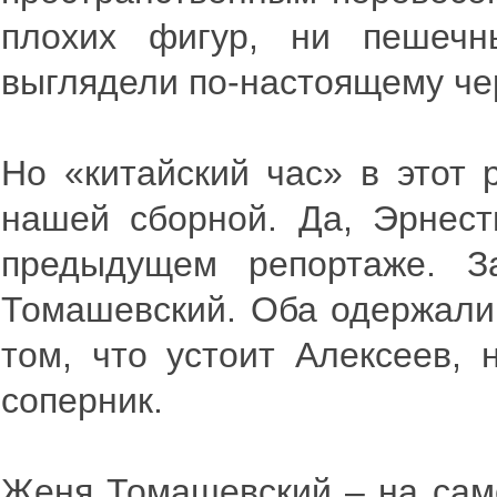
плохих фигур, ни пешечн
выглядели по-настоящему че
Но «китайский час» в этот 
нашей сборной. Да, Эрнест
предыдущем репортаже. 
Томашевский. Оба одержали 
том, что устоит Алексеев, 
соперник.
Женя Томашевский – на само