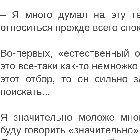
– Я много думал на эту те
относиться прежде всего спо
Во-первых, «естественный 
это все-таки как-то немножко
этот отбор, то он сильно з
поискать...
Я значительно моложе мно
буду говорить «значительно»