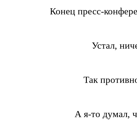
Конец пресс-конфер
Устал, нич
Так противно
А я-то думал, 