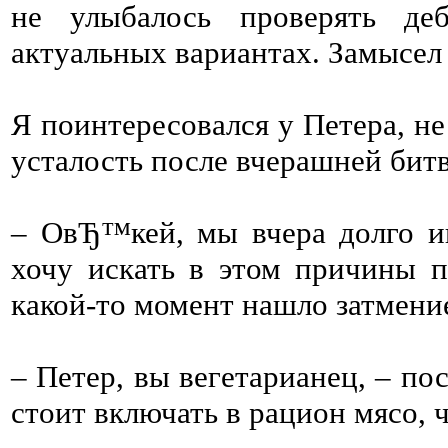
не улыбалось проверять де
актуальных вариантах. Замысел 
Я поинтересовался у Петера, не
усталость после вчерашней бит
– ОвЂ™кей, мы вчера долго иг
хочу искать в этом причины п
какой-то момент нашло затмени
– Петер, вы вегетарианец, – по
стоит включать в рацион мясо, 