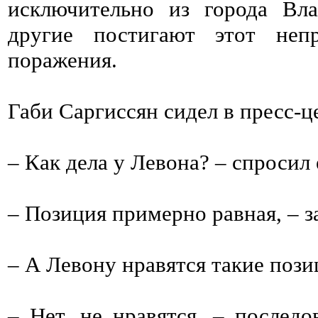
исключительно из города Вл
другие постигают этот непр
поражения.
Габи Саргиссян сидел в пресс-ц
– Как дела у Левона? – спросил
– Позиция примерно равная, – з
– А Левону нравятся такие поз
– Нет, не нравятся, – послед