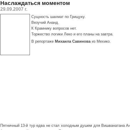
Наслаждаться моментом
29.09.2007 г.
Сущность шахмат по Грищуку.
Везучий Ананд.
К Крамнику вопросов нет.
Торжество логики Леко и его планы на завтра.
В репортаже
Михаила Савинова
из Мехико.
Пятничный 13-й тур едва не стал холодным душем для Вишванатана Ан