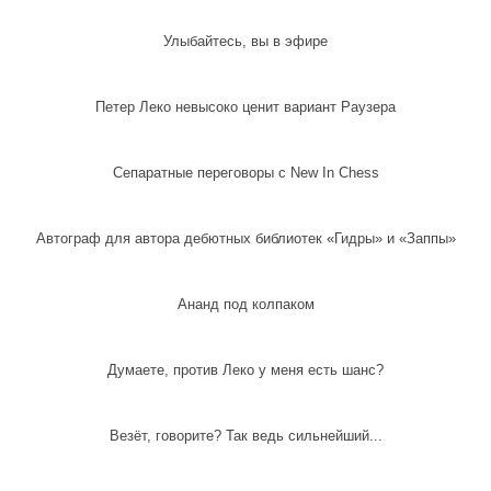
Улыбайтесь, вы в эфире
Петер Леко невысоко ценит вариант Раузера
Сепаратные переговоры с New In Chess
Автограф для автора дебютных библиотек «Гидры» и «Заппы»
Ананд под колпаком
Думаете, против Леко у меня есть шанс?
Везёт, говорите? Так ведь сильнейший...