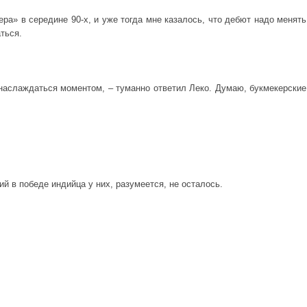
ра» в середине 90-х, и уже тогда мне казалось, что дебют надо менять
ться.
наслаждаться моментом, – туманно ответил Леко. Думаю, букмекерские
й в победе индийца у них, разумеется, не осталось.