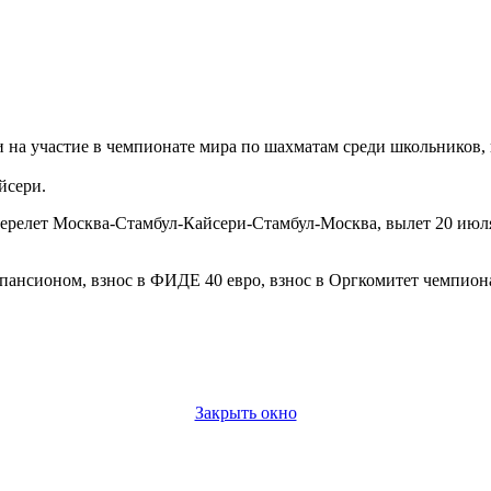
участие в чемпионате мира по шахматам среди школьников, возр
йсери.
ерелет Москва-Стамбул-Кайсери-Стамбул-Москва, вылет 20 июля 
 пансионом, взнос в ФИДЕ 40 евро, взнос в Оргкомитет чемпион
Закрыть окно