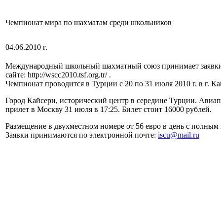
Чемпионат мира по шахматам среди школьников
04.06.2010 г.
Международный школьный шахматный союз принимает заявки на 
сайте: http://wscc2010.tsf.org.tr/ .
Чемпионат проводится в Турции с 20 по 31 июля 2010 г. в г. Ка
Город Кайсери, исторический центр в середине Турции. Авиап
прилет в Москву 31 июля в 17:25. Билет стоит 16000 рублей.
Размещение в двухместном номере от 56 евро в день с полным
Заявки принимаются по электронной почте:
iscu@mail.ru