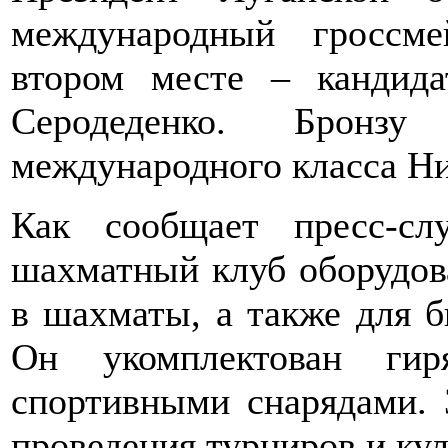
международный гроссм
втором месте – кандид
Серодеденко. Бронзу
международного класса Н
Как сообщает пресс-сл
шахматный клуб оборудов
в шахматы, а также для б
Он укомплектован гир
спортивными снарядами. 
проведения турниров и ку