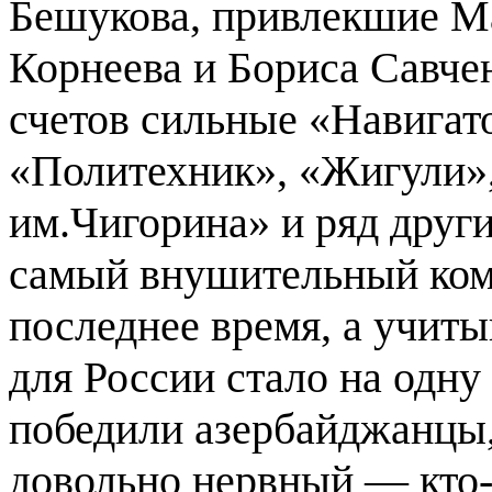
Бешукова, привлекшие М
Корнеева и Бориса Савчен
счетов сильные «Навигато
«Политехник», «Жигули»
им.Чигорина» и ряд други
самый внушительный ком
последнее время, а учиты
для России стало на одну
победили азербайджанцы, 
довольно нервный — кто-