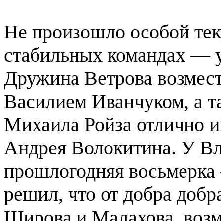
Не произошло особой тек
стабильных командах — у
Дружина Ветрова возмес
Василием Иванчуком, а т
Михаила Ройза отлично и
Андрея Волокитина. У Вл
прошлогодняя восьмерка
решил, что от добра доб
Широва и Малахова, воз