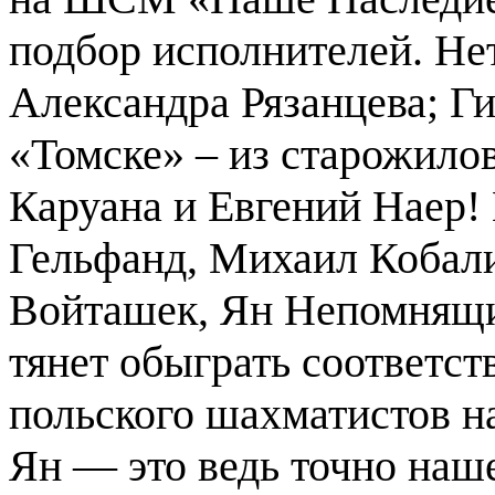
подбор исполнителей. Не
Александра Рязанцева; Ги
«Томске» – из старожило
Каруана и Евгений Наер!
Гельфанд, Михаил Кобали
Войташек, Ян Непомнящи
тянет обыграть соответст
польского шахматистов н
Ян — это ведь точно наш