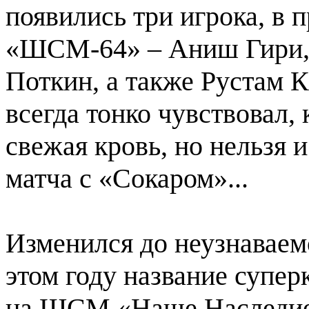
появились три игрока, в
«ШСМ-64» – Аниш Гири, 
Поткин, а также Рустам 
всегда тонко чувствовал,
свежая кровь, но нельзя 
матча с «Сокаром»...
Изменился до неузнаваем
этом году название супе
на ШСМ «Наше Наследие»