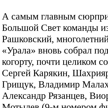
А самым главным сюрпри
Большой Свет команды из
Рашковский, многолетний
«Урала» вновь собрал по
когорту, почти целиком с
Сергей Карякин, Шахрия
Грищук, Владимир Малах
Александр Рязанцев, Вио
Мотылев (9-м номером ф