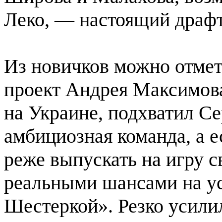
Леко, — настоящий драфт
Из новичков можно отме
проект Андрея Максимова
на Украине, подхватил С
амбициозная команда, а е
реже выпускать на игру с
реальными шансами на у
Шестеркой». Резко усили