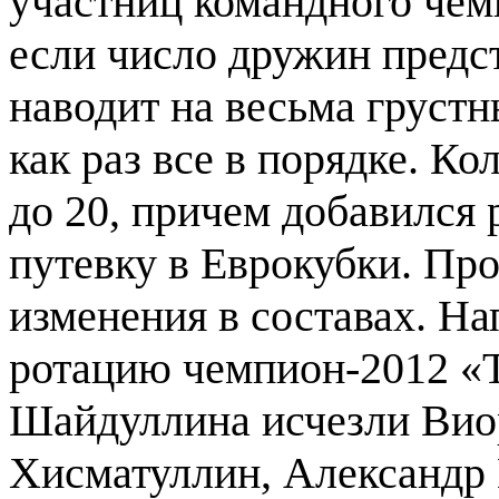
участниц командного чем
если число дружин предс
наводит на весьма груст
как раз все в порядке. К
до 20, причем добавился 
путевку в Еврокубки. Пр
изменения в составах. Н
ротацию чемпион-2012 «Т
Шайдуллина исчезли Вио
Хисматуллин, Александр 