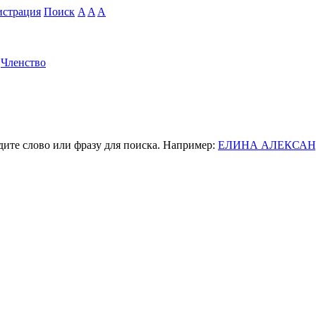
истрация
Поиск
A
A
A
Членство
дите слово или фразу для поиска. Например:
ЕЛИНА АЛЕКСАН