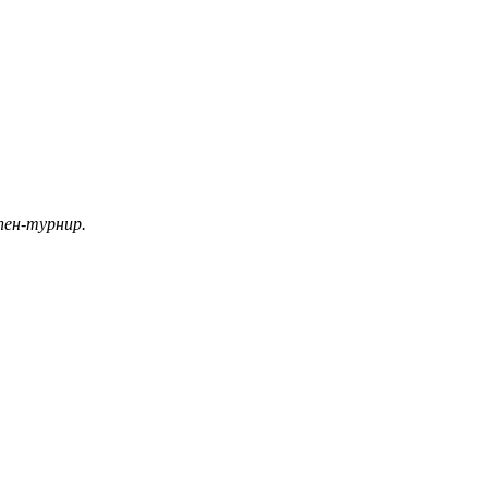
пен-турнир.