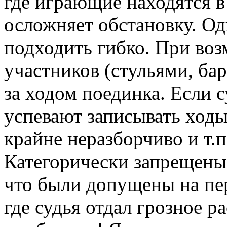
где играющие находятся в
осложняет обстановку. Од
подходить гибко. При воз
участников (стульями, ба
за ходом поединка. Если с
успевают записывать ходы
крайне неразборчиво и т.п
Категорически запрещены
что были допущены на пе
где судья отдал грозное 