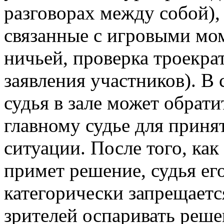
разговорах между собой),
связанные с игровыми мо
ничьей, проверка троекра
заявления участников). В
судья в зале может обрати
главному судье для приня
ситуации. После того, ка
примет решение, судья ег
категорически запрещаетс
зрителей оспаривать реше