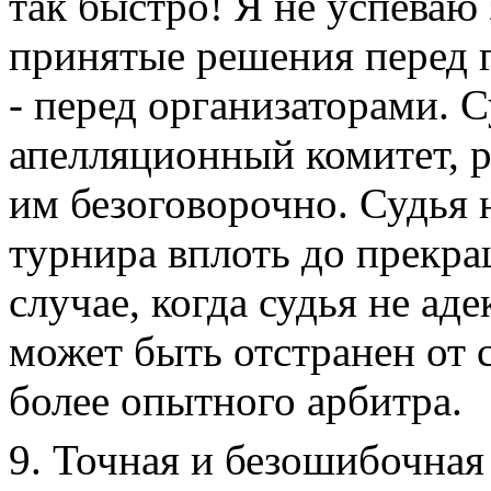
так быстро! Я не успеваю 
принятые решения перед г
- перед организаторами. 
апелляционный комитет, 
им безоговорочно. Судья 
турнира вплоть до прекр
случае, когда судья не ад
может быть отстранен от 
более опытного арбитра.
9. Точная и безошибочная