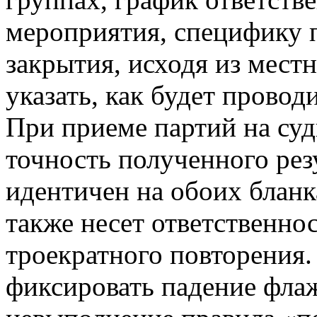
мероприятия, специфику п
закрытия, исходя из мест
указать, как будет провод
При приеме партий на суд
точность полученного рез
идентичен на обоих бланка
также несет ответственно
троекратного повторения.
фиксировать падение фла