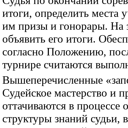
Судья по окончании сорев
итоги, определить места 
им призы и гонорары. На 
объявить его итоги. Обес
согласно Положению, посл
турнире считаются выпол
Вышеперечисленные «запо
Судейское мастерство и 
оттачиваются в процессе
структуры знаний судьи,