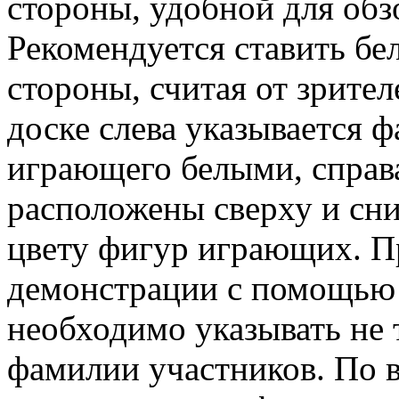
стороны, удобной для обз
Рекомендуется ставить бе
стороны, считая от зрите
доске слева указывается 
играющего белыми, справ
расположены сверху и сни
цвету фигур играющих. П
демонстрации с помощью 
необходимо указывать не т
фамилии участников. По в