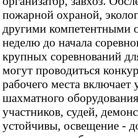
организатор, завхоз. Обсл
пожарной охраной, эколо
другими компетентными о
неделю до начала соревно
крупных соревнований дл
могут проводиться конкур
рабочего места включает 
шахматного оборудования
участников, судей, демон
устойчивы, освещение - д