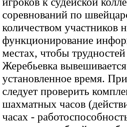
игроков к судейской колл
соревнований по швейцар
количеством участников 
функционирование инфор
местах, чтобы трудносте
Жеребьевка вывешивается 
установленное время. При
следует проверить компле
шахматных часов (действи
часах - работоспособность