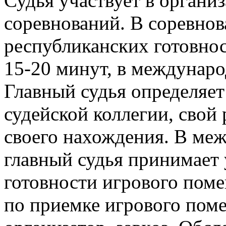
Судья участвует в органи
соревнований. В соревнов
республиканских готовнос
15-20 минут, в междунаро
Главный судья определяе
судейской коллегии, свой
своего нахождения. В ме
главный судья принимает 
готовности игрового пом
по приемке игрового пом