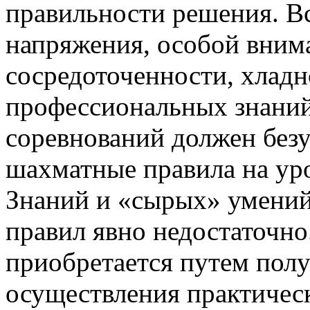
правильности решения. Вс
напряжения, особой вним
сосредоточенности, хлад
профессиональных знани
соревнований должен без
шахматные правила на уро
Знаний и «сырых» умени
правил явно недостаточно
приобретается путем полу
осуществления практичес