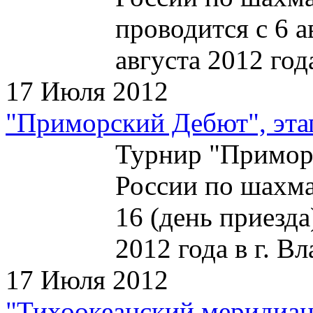
проводится с 6 а
августа 2012 год
17 Июля 2012
"Приморский Дебют", эта
Турнир "Приморс
России по шахма
16 (день приезда
2012 года в г. В
17 Июля 2012
"Тихоокеанский меридиан"