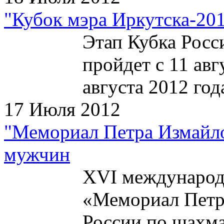
"Кубок мэра Иркутска-201
Этап Кубка Рос
пройдет с 11 авг
августа 2012 год
17 Июля 2012
"Мемориал Петра Измайлов
мужчин
XVI международ
«Мемориал Петра
России по шахма