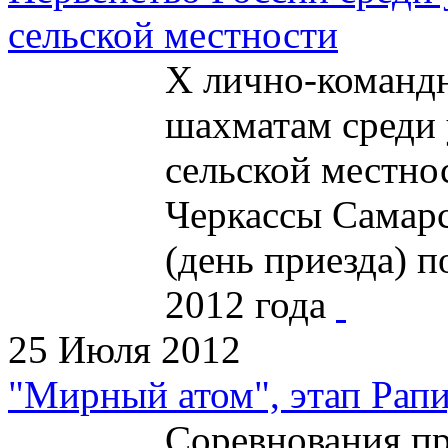
сельской местности
X лично-командн
шахматам среди
сельской местнос
Черкассы Самарс
(день приезда) п
2012 года
25 Июля 2012
"Мирный атом", этап Рапи
Соревнования пр