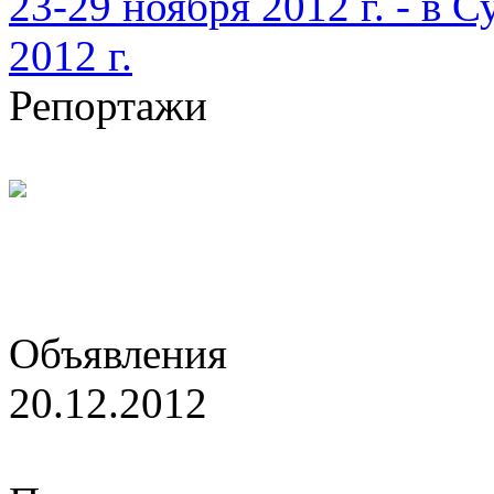
23-29 ноября 2012 г. - в С
2012 г.
Репортажи
Тяжелая рука классика
Объявления
20.12.2012
РШФ утвердила итоги детс