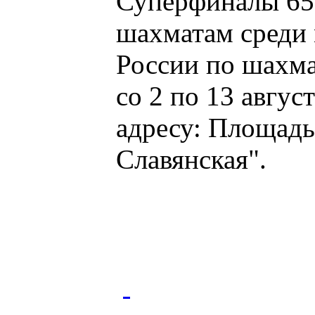
Суперфиналы 65-
шахматам среди 
России по шахм
со 2 по 13 авгус
адресу: Площадь 
Славянская".