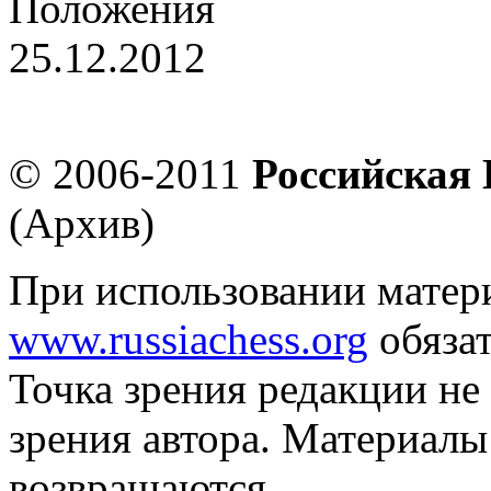
Положения
25.12.2012
"Петровская ладья" - этап
© 2006-2011
Российская
(Архив)
При использовании матер
www.russiachess.org
обязат
Точка зрения редакции не 
зрения автора. Материалы
возвращаются.