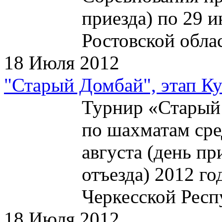
приезда) по 29 и
Ростовской обла
18 Июля 2012
"Старый Домбай", этап К
Турнир «Старый 
по шахматам сре
августа (день пр
отъезда) 2012 го
Черкесской Рес
18 Июля 2012