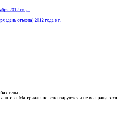
ября 2012 года.
я (день отъезда) 2012 года в г.
бязательна.
ия автора. Материалы не рецензируются и не возвращаются.