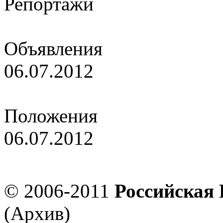
Репортажи
Чем ближе к финишу, тем 
Объявления
06.07.2012
Итоги чемпионата России
Положения
06.07.2012
Проект положения о супе
© 2006-2011
Российская
(Архив)