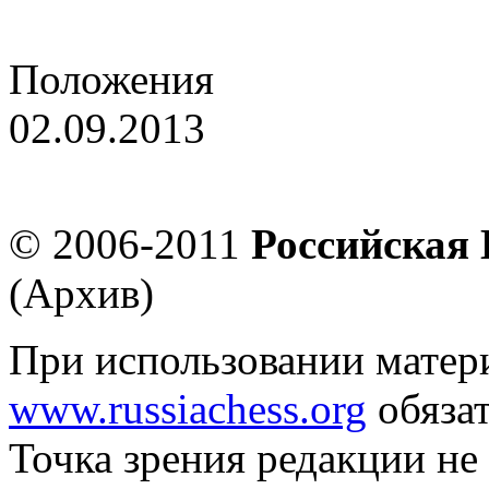
Новые звания российских
Положения
02.09.2013
XI первенство России сре
© 2006-2011
Российская
(Архив)
При использовании матер
www.russiachess.org
обязат
Точка зрения редакции не 