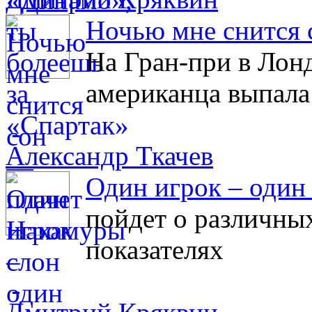
Ночью мне снится 
На Гран-при в Лон
американца выпала
Александр Ткачев
Один игрок – один
пойдет о различны
показателях