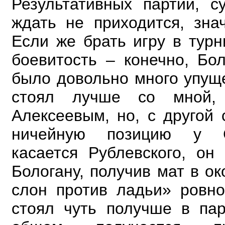
Результативных партий, с
ждать не приходится, знач
Если же брать игру в турн
боевитость – конечно, Бо
было довольно много упущ
стоял лучше со мной,
Алексеевым, но, с другой 
ничейную позицию у С
касается Рублевского, он
Бологану, получив мат в о
слон против ладьи» ровно
стоял чуть получше в пар