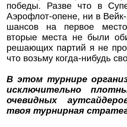
победы. Разве что в Суп
Аэрофлот-опене, ни в Вейк
шансов на первое мест
вторые места не были об
решающих партий я не про
что возьму когда-нибудь св
В этом турнире органи
исключительно плотн
очевидных аутсайдеро
твоя турнирная страте