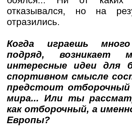
боялся... Ни от каких
отказывался, но на рез
отразились.
Когда играешь много
подряд, возникает м
интересные идеи для 
спортивном смысле сост
предстоит отборочный 
мира... Или ты рассмат
как отборочный, а именн
Европы?