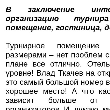
В заключение инте
организацию турни
помещение, гостиница, до
Турнирное помещение 
размерами – нет проблем с
плане все отлично. Отел
уровне! Влад Ткачев на отк
это самый большой номер в
хорошее место! А что кас
зависит больше от
организаторов. И, думаю, м