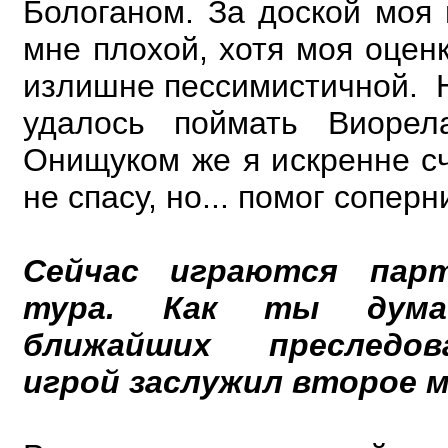
Бологаном. За доской моя 
мне плохой, хотя моя оцен
излишне пессимистичной. Н
удалось поймать Виорел
Онищуком же я искренне сч
не спасу, но... помог соперн
Сейчас играются парт
тура. Как ты дума
ближайших преследов
игрой заслужил второе 