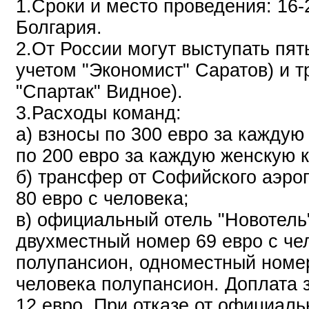
1.Сроки и место проведения: 16-
Болгария.
2.От России могут выступать пят
учетом "Экономист" Саратов) и т
"Спартак" Видное).
3.Расходы команд:
а) взносы по 300 евро за кажду
по 200 евро за каждую женскую 
б) трансфер от Софийского аэроп
80 евро с человека;
в) официальный отель "Новотель"
двухместный номер 69 евро с че
полупансион, одноместный номер
человека полупансион. Доплата 
12 евро. При отказе от официаль