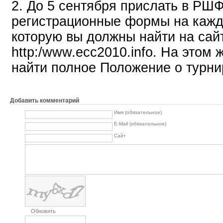
2. До 5 сентября прислать в РШ
регистрационные формы на кажд
которую вы должны найти на сай
http:/www.ecc2010.info. На этом 
найти полное Положение о турни
Добавить комментарий
Имя (обязательное)
E-Mail (обязательное)
Сайт
Обновить