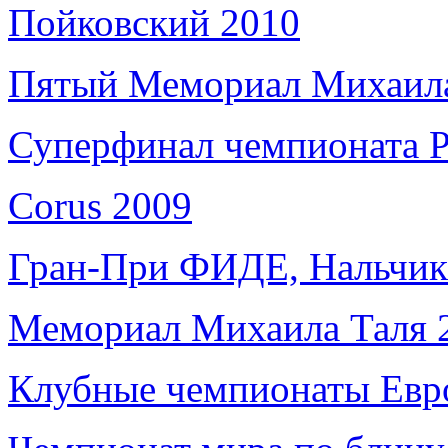
Пойковский 2010
Пятый Мемориал Михаила
Суперфинал чемпионата 
Corus 2009
Гран-При ФИДЕ, Нальчик
Мемориал Михаила Таля 
Клубные чемпионаты Ев