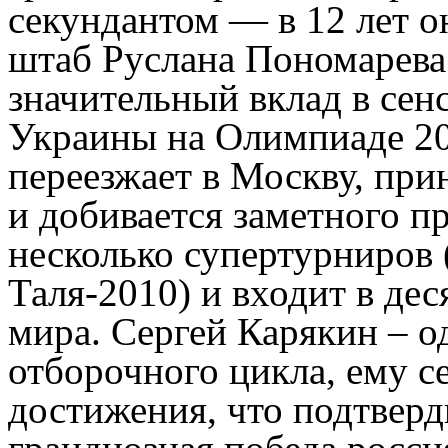
секундантом — в 12 лет о
штаб Руслана Пономарева.
значительный вклад в се
Украины на Олимпиаде 200
переезжает в Москву, при
и добивается заметного пр
несколько супертурниров 
Таля-2010) и входит в де
мира. Сергей Карякин – о
отборочного цикла, ему с
достижения, что подтверд