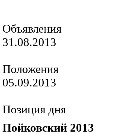
Объявления
31.08.2013
Новые звания российских
Положения
05.09.2013
Этап Кубка России "Домб
Позиция дня
Пойковский 2013