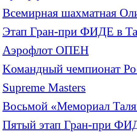
Всемирная шахматная Ол
Этап Гран-при ФИДЕ в Т
Аэрофлот ОПЕН
Kомандный чемпионат Ро
Supreme Masters
Восьмой «Мемориал Таля
Пятый этап Гран-при ФИ