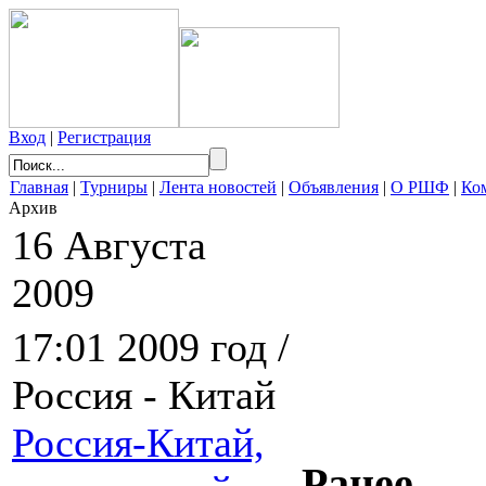
Вход
|
Регистрация
Главная
|
Турниры
|
Лента новостей
|
Объявления
|
О РШФ
|
Ко
Архив
16 Августа
2009
17:01
2009 год /
Россия - Китай
Россия-Китай,
Ранее