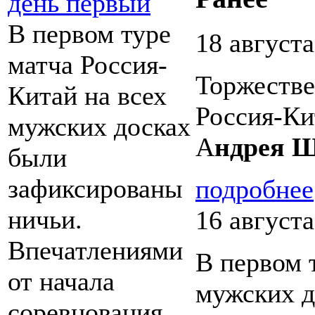
день первый
В первом туре
18 августа
матча Россия-
Торжеств
Китай на всех
Россия-К
мужских досках
А
ндрея Ш
были
зафиксированы
подробнее
ничьи.
16 августа
Впечатлениями
В первом 
от начала
мужских д
соревнования