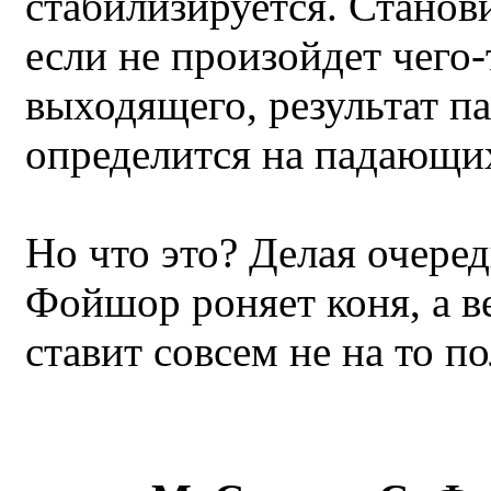
стабилизируется. Станови
если не произойдет чего-
выходящего, результат п
определится на падающи
Но что это? Делая очеред
Фойшор роняет коня, а ве
ставит совсем не на то по