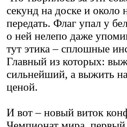
секунд на доске и около 
передать. Флаг упал у бе
о ней нелепо даже упоми
тут этика – сплошные ин
Главный из которых: выж
сильнейший, а выжить н
ценой.
И вот – новый виток кон
Чемпионат мира, первый 