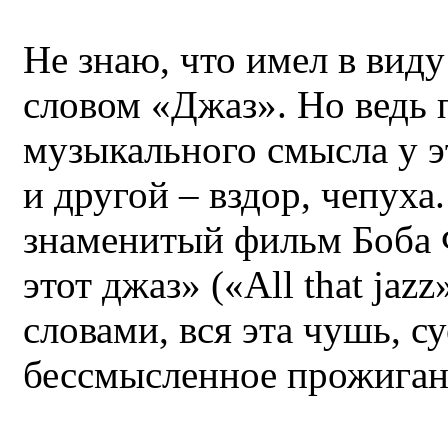
Не знаю, что имел в виду
словом «Джаз». Но ведь
музыкального смысла у э
и другой – вздор, чепух
знаменитый фильм Боба 
этот джаз» («All that jaz
словами, вся эта чушь, су
бессмысленное прожиган