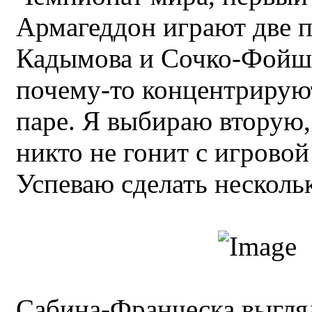
Армагеддон играют две п
Кадымова и Сочко-Фойш
почему-то концентрирую
паре. Я выбираю вторую,
никто не гонит с игрово
Успеваю сделать нескольк
Сабина-Франческа выгляд