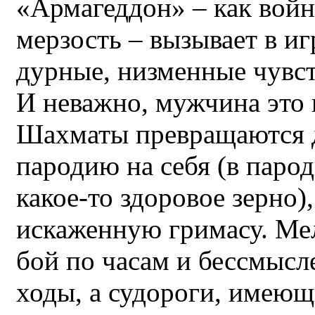
«Армагеддон» – как войн
мерзость – вызывает в и
дурные, низменные чувст
И неважно, мужчина это
Шахматы превращаются д
пародию на себя (в парод
какое-то здоровое зерно),
искаженную гримасу. Ме
бой по часам и бессмысл
ходы, а судороги, имеющ