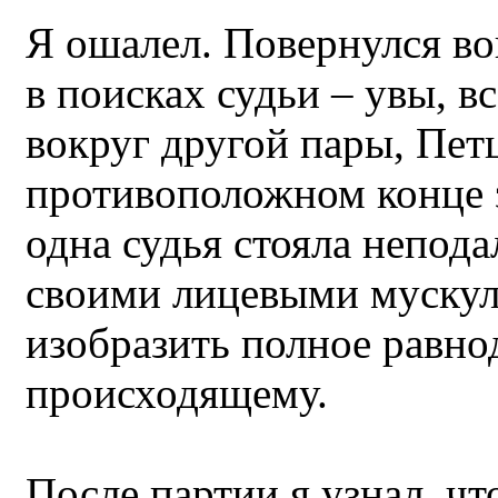
Я ошалел. Повернулся во
в поисках судьи – увы, в
вокруг другой пары, Пет
противоположном конце з
одна судья стояла непода
своими лицевыми мускул
изобразить полное равно
происходящему.
После партии я узнал, чт