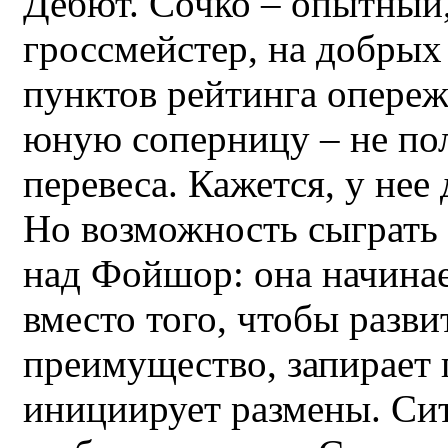
Дебют. Сочко – опытный
гроссмейстер, на добрых
пунктов рейтинга опере
юную соперницу – не по
перевеса. Кажется, у нее
Но возможность сыграть
над Фойшор: она начинае
вместо того, чтобы разви
преимущество, запирает
инициирует размены. Си