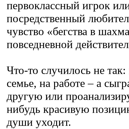
первоклассный игрок ил
посредственный любител
чувство «бегства в шахм
повседневной действител
Что-то случилось не так: 
семье, на работе – а сыг
другую или проанализир
нибудь красивую позицию
души уходит.