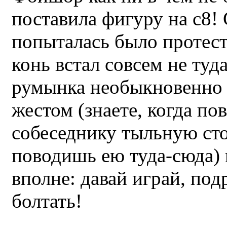
поставила фигуру на с8!
попыталась было протесто
конь встал совсем не туд
румынка необыкновенно
жестом (знаете, когда по
собеседнику тыльную ст
поводишь ею туда-сюда) 
вполне: давай играй, под
болтать!