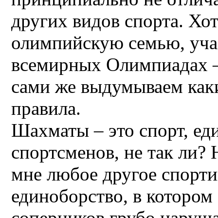
других видов спорта. Хо
олимпийскую семью, уча
всемирных Олимпиадах –
сами же выдумываем как
правила.
Шахматы – это спорт, ед
спортсменов, не так ли? 
мне любое другое спорт
единоборство, в котором
соперников грубо наруша