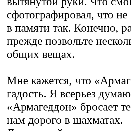
вытянутой руки. Что смо
сфотографировал, что не
в памяти так. Конечно, р
прежде позвольте несколь
общих вещах.
Мне кажется, что «Армаг
гадость. Я всерьез думаю
«Армагеддон» бросает тен
нам дорого в шахматах.