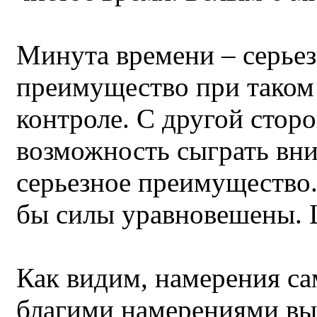
Минута времени – серье
преимущество при тако
контроле. С другой стор
возможность сыграть вн
серьезное преимущество.
бы силы уравновешены. 
Как видим, намерения са
благими намерениями в