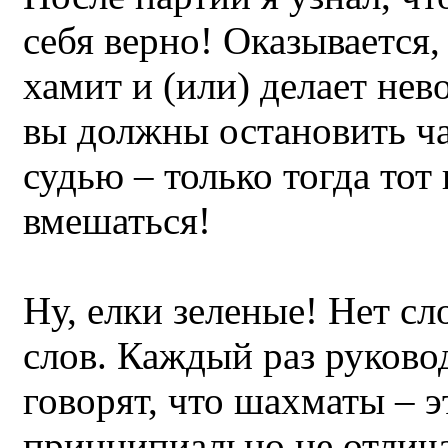
себя верно! Оказывается,
хамит и (или) делает не
вы должны остановить ча
судью – только тогда тот
вмешаться!
Ну, елки зеленые! Нет сл
слов. Каждый раз руков
говорят, что шахматы – э
принципиально не отлич