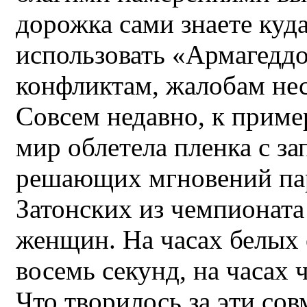
дорожка сами знаете куд
использовать «Армагеддо
конфликтам, жалобам нес
Совсем недавно, к прим
мир облетела пленка с з
решающих мгновений па
Затонских из чемпионат
женщин. На часах белых 
восемь секунд, на часах 
Что творилось за эти сов