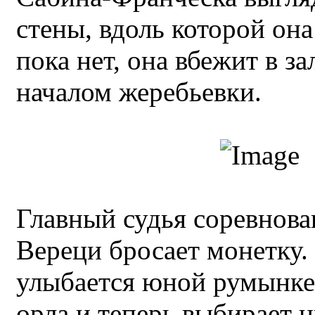
стены, вдоль которой он
пока нет, она вбежит в з
началом жеребьевки.
Главный судья соревнов
Вереци бросает монетку.
улыбается юной румынке:
орла и теперь выбирает ц