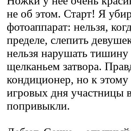
Ножки у нее очень краси
не об этом. Старт! Я уби
фотоаппарат: нельзя, ког
пределе, слепить девуше
нельзя нарушать тишину 
щелканьем затвора. Правд
кондиционер, но к этому 
игровых дня участницы 
попривыкли.