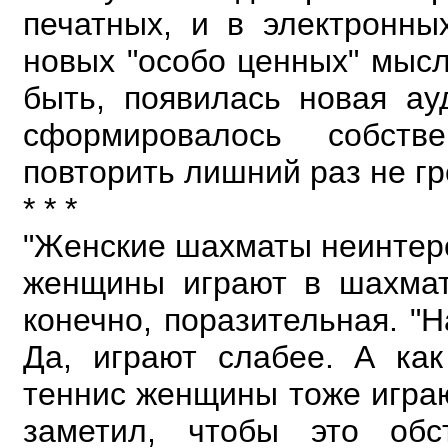
печатных, и в электронны
новых "особо ценных" мысл
быть, появилась
новая ау
сформировалось собст
повторить лишний раз не гр
* * *
"Женские шахматы неинтере
женщины играют в шахмат
конечно, поразительная. "Н
Да, играют слабее. А ка
теннис женщины тоже игра
заметил, чтобы это обс