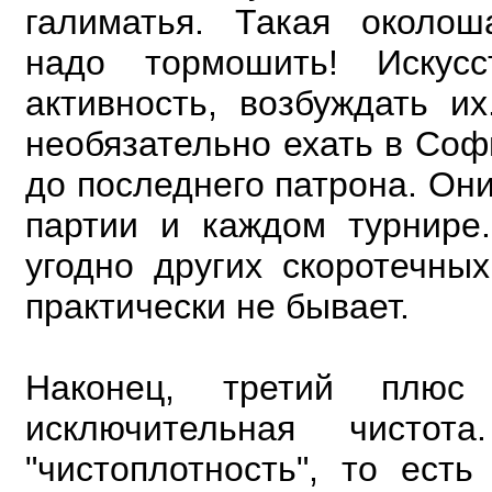
галиматья. Такая околош
надо
тормошить! Искус
активность, возбуждать 
необязательно ехать в Соф
до последнего
патрона. Они
партии и каждом турнире.
угодно других скоротечны
практически не
бывает.
Наконец, третий плю
исключительная чист
"чистоплотность", то ест