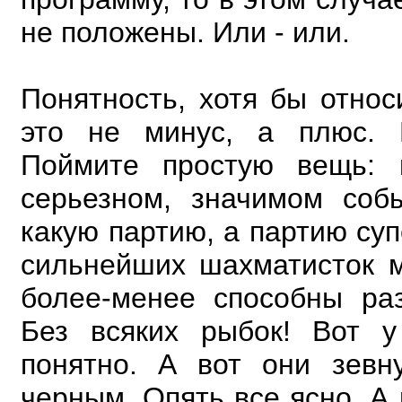
не положены. Или - или.
Понятность, хотя бы относ
это не минус, а плюс. 
Поймите простую вещь: 
серьезном,
значимом соб
какую партию, а партию су
сильнейших шахматисток м
более-менее
способны ра
Без всяких рыбок! Вот 
понятно. А вот они зевн
черным. Опять все ясно. А