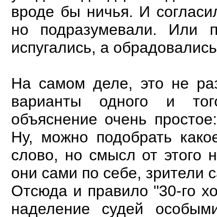
вроде бы ничья. И согласи
но
подразумевали. Или п
испугались, а обрадовались
На самом деле, это не ра
варианты одного и то
объяснение очень простое:
Ну, можно
подобрать како
слово, но смысл от этого н
они сами по себе, зрители с
Отсюда и правило "30-го хо
наделение судей особым