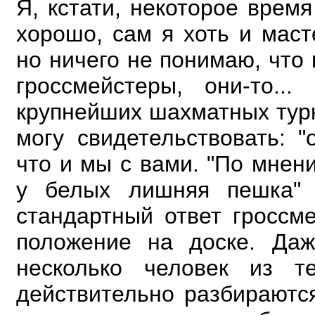
Я, кстати, некоторое врем
хорошо, сам я хоть и мас
но ничего не понимаю, что 
гроссмейстеры, они-то..
крупнейших шахматных турн
могу свидетельствовать: "
что
и мы с вами. "По мнен
у белых лишняя пешка" 
стандартный ответ гроссм
положение на
доске. Да
несколько человек из т
действительно разбираютс