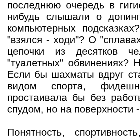
последнюю очередь в
гиг
нибудь слышали о допин
компьютерных подсказках
"взялся - ходи"? О "сплава
цепочки из десятков ч
"туалетных" обвинениях? Н
Если бы шахматы вдруг ст
видом спорта, фидеш
простаивала бы без работ
спудом, но на поверхности -
Понятность, спортивност