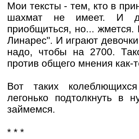
Мои тексты - тем, кто в пр
шахмат не имеет. И д
приобщиться, но... жмется. 
Линарес". И играют девочки
надо, чтобы на 2700. Та
против общего мнения как-т
Вот таких колеблющихс
легонько подтолкнуть в 
займемся.
* * *