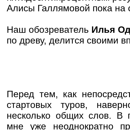
Алисы
Галлямовой пока на 
Наш обозреватель
Илья Од
по древу, делится своими в
Перед тем, как непосредс
стартовых туров, навер
несколько общих слов. В 
мне уже
неоднократно п