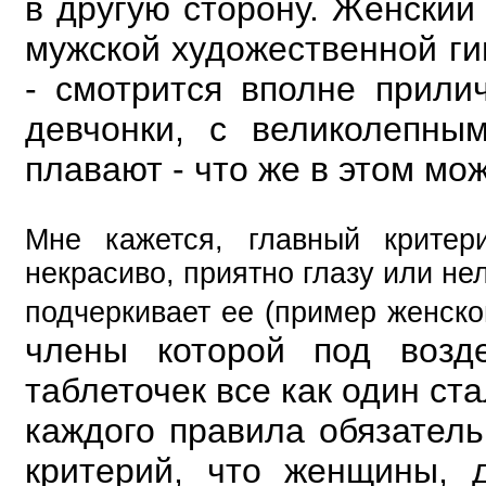
в другую сторону. Женский
мужской художественной ги
- смотрится вполне прили
девчонки, с великолепны
плавают - что же в этом мо
Мне кажется, главный критер
некрасиво, приятно глазу или не
подчеркивает ее (пример женск
члены которой под возд
таблеточек все как один ста
каждого правила обязател
критерий, что женщины, 