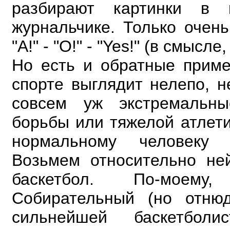
разбирают картинки в к
журнальчике.
Только очень
"А!" - "О!" - "Yes!" (в смысле,
Но есть и обратные приме
спорте выглядит нелепо, н
совсем уж экстремальн
борьбы или
тяжелой атлети
нормальному человеку 
Возьмем относительно не
баскетбол. По-моем
Собирательный (но отню
сильнейшей баскетбол