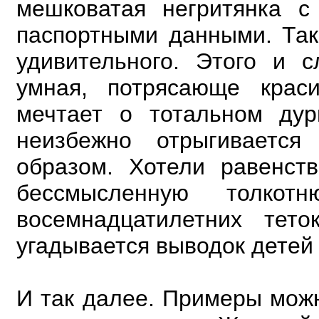
мешковатая негритянка с
паспортными данными. Така
удивительного. Этого и с
умная, потрясающе крас
мечтает
о тотальном дур
неизбежно отрыгивается
образом. Хотели равенст
бессмысленную толко
восемнадцатилетних тет
угадывается выводок детей 
И так далее. Примеры можн