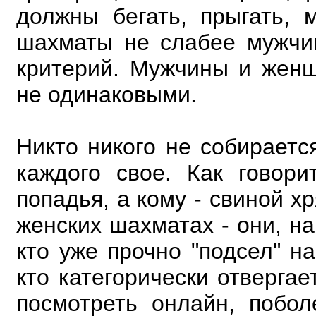
должны бегать, прыгать, 
шахматы не слабее мужчи
критерий. Мужчины и жен
не одинаковыми.
Никто никого не собираетс
каждого свое. Как говори
попадья, а кому - свиной х
женских шахматах - они, н
кто уже прочно "подсел" на
кто категорически отверга
посмотреть онлайн, побол