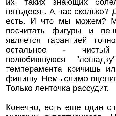
их, таких знающих бол
пятьдесят. А нас сколько? 
есть. И что мы можем? М
посчитать фигуры и пеш
является гарантией точн
остальное - чистый
полюбившуюся "лошадк
темперамента кричишь
ил
финишу. Немыслимо оценив
Только ленточка рассудит.
Конечно, есть еще один с