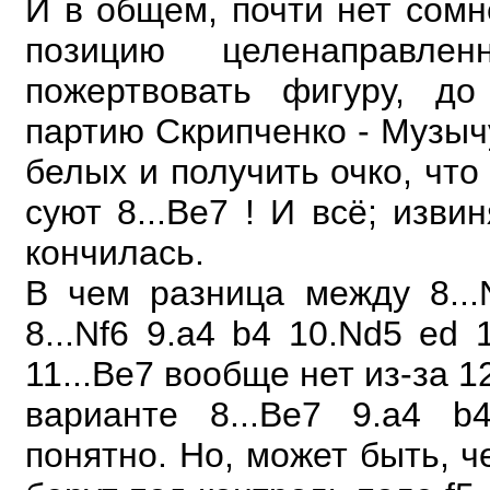
И в общем, почти нет сомн
позицию целенаправл
пожертвовать фигуру, до
партию
Скрипченко - Музычу
белых и получить очко, что
суют 8...Be7 ! И всё; изв
кончилась.
В чем разница между 8...
8...Nf6 9.a4 b4 10.Nd5 ed 
11...Be7 вообще нет из-за 1
варианте 8...Be7 9.a4 
понятно. Но, может быть, ч