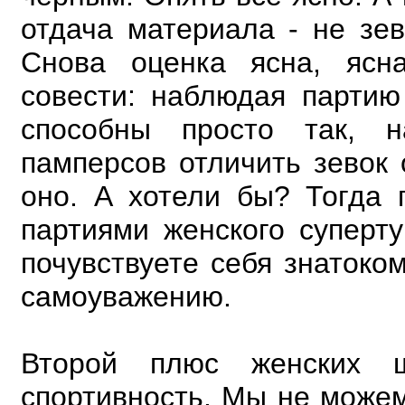
отдача материала - не зев
Снова оценка ясна, ясн
совести: наблюдая партию
способны просто так, н
памперсов отличить зевок
оно. А хотели бы? Тогда 
партиями женского суперт
почувствуете себя знатоко
самоуважению.
Второй плюс женских ш
спортивность. Мы не можем