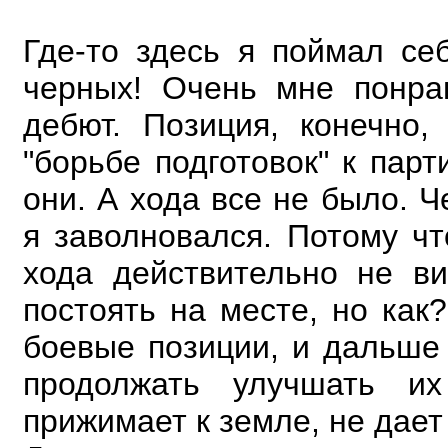
Где-то здесь я поймал се
черных! Очень мне понра
дебют. Позиция, конечно
"борьбе
подготовок" к пар
они. А хода все не было. 
я заволновался. Потому что
хода действительно не ви
постоять на месте, но ка
боевые позиции, и дальше 
продолжать улучшать и
прижимает
к земле, не дает