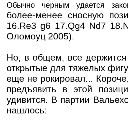
Обычно черным удается зак
более-менее сносную пози
16.Re3 g6 17.Qg4 Nd7 18.N
Оломоуц 2005).
Но, в общем, все держится 
открытые для тяжелых фигур
еще не рокировал... Короче
предъявить в этой позиц
удивится. В партии Вальехо
нашлось: