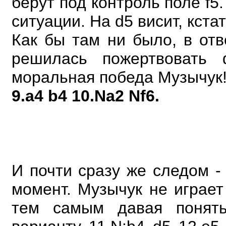
берут под контроль поле f5
ситуации. На d5 висит, кстат
Как бы там ни было, в отв
решилась пожертвовать 
моральная победа Музычук
9.a4 b4 10.Na2 Nf6.
И почти сразу же следом 
момент. Музычук не играет 1
тем самым давая понять