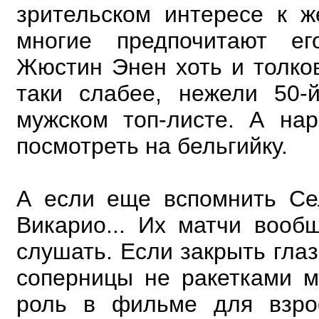
зрительском интересе к ж
многие предпочитают ег
Жюстин Энен хоть и толков
таки слабее, нежели 50-
мужском топ-листе. А на
посмотреть на бельгийку.
А если еще вспомнить Се
Викарио... Их матчи вооб
слушать. Если закрыть гла
соперницы не ракетками м
роль в фильме для взро