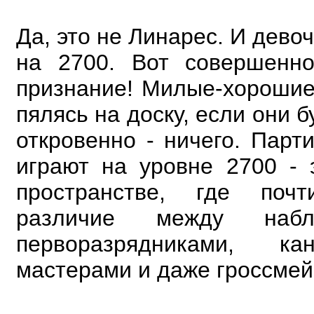
Да, это не Линарес. И дево
на 2700. Вот совершенно
признание! Милые-хорошие
пялясь на доску, если они б
откровенно - ничего. Парт
играют на уровне 2700 -
пространстве, где поч
различие между наб
перворазрядниками, к
мастерами и даже
гроссмей