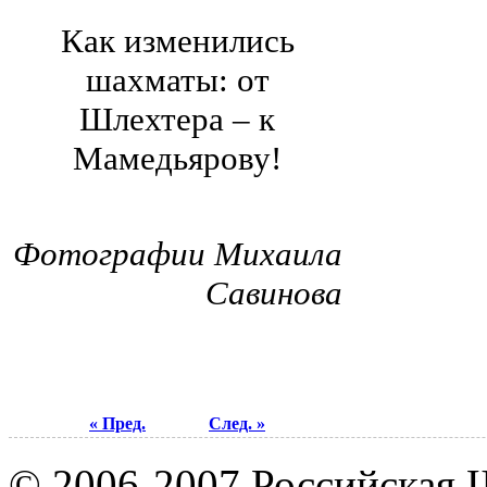
Как изменились
шахматы: от
Шлехтера – к
Мамедьярову!
Фотографии Михаила
Савинова
« Пред.
След. »
© 2006-2007 Российская 