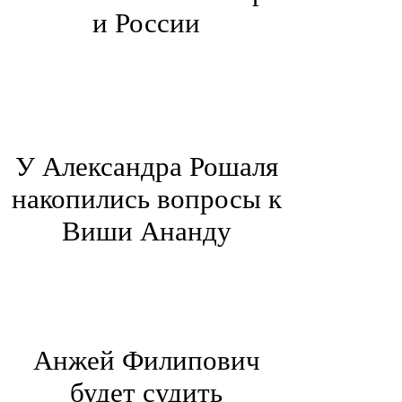
и России
У Александра Рошаля
накопились вопросы к
Виши Ананду
Анжей Филипович
будет судить