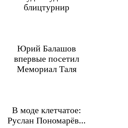
блицтурнир
Юрий Балашов
впервые посетил
Мемориал Таля
В моде клетчатое:
Руслан Пономарёв...