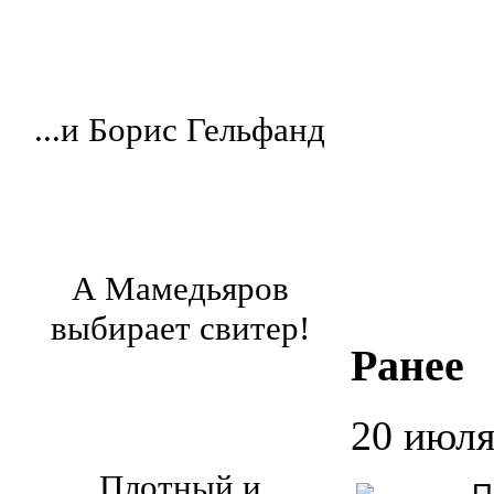
...и Борис Гельфанд
А Мамедьяров
выбирает свитер!
Ранее
20 июл
Плотный и