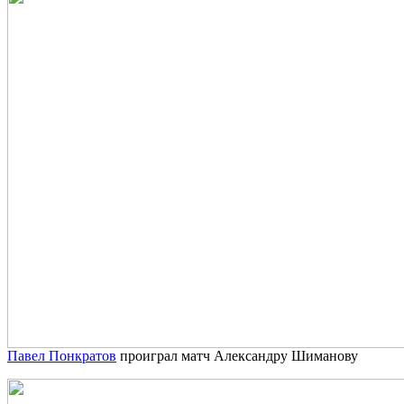
Павел Понкратов
проиграл матч Александру Шиманову