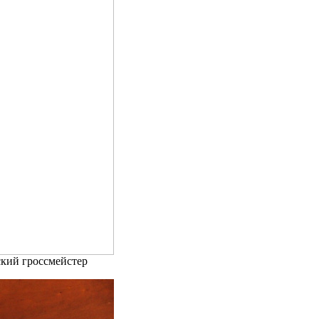
ский гроссмейстер