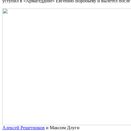
уступил в «Армагеддоне» Евгению Воробьеву и вылетел после 
Алексей Решетников
и Максим Длуги