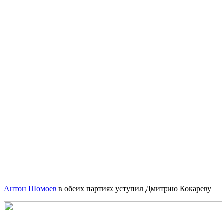
Антон Шомоев
в обеих партиях уступил Дмитрию Кокареву