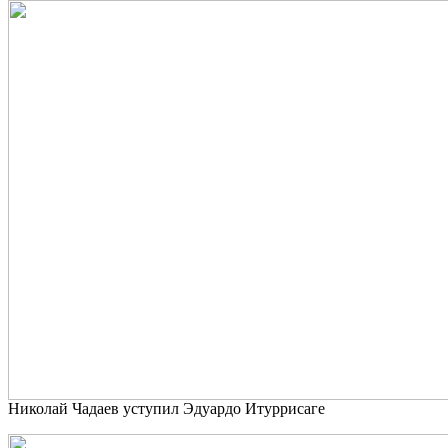
Николай Чадаев уступил Эдуардо Итуррисаге