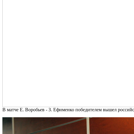
В матче Е. Воробьев - З. Ефименко победителем вышел россий