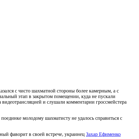
зался с чисто шахматной стороны более камерным, а с
инальный этап в закрытом помещении, куда не пускали
за видеотрансляцией и слушали комментарии гроссмейстера
 поединке молодому шахматисту не удалось справиться с
ный фаворит в своей встрече, украинец
Захар Ефименко