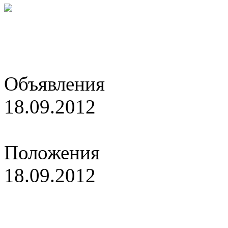
Объявления
18.09.2012
Изменения в подаче инфо
Положения
18.09.2012
"Кубок Ректора МГСУ - "Н
Гран-при