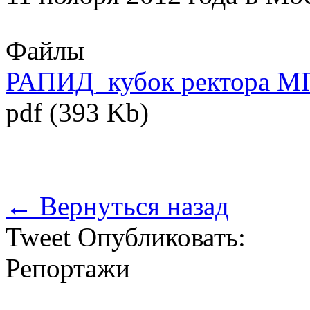
Файлы
РАПИД_кубок ректора МГ
pdf (393 Kb)
← Вернуться назад
Tweet
Опубликовать:
Репортажи
Ботвинник – каким он бы